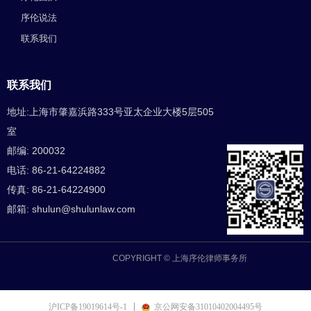
序伦说法
联系我们
联系我们
地址:上海市肇嘉浜路333号亚太企业大楼5层505
室
邮编: 200032
电话: 86-21-64224882
传真: 86-21-64224900
邮箱: shulun@shulunlaw.com
COPYRIGHT ©
上海序伦律师事务所
沪ICP备19019614号-1
京公网安备31010402004495号