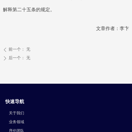
解释第二十五条的规定。
文章作者：李卞
前一个：
无
ꄴ
后一个：
无
ꄲ
快速导航
关于我们
业务领域
序伦团队